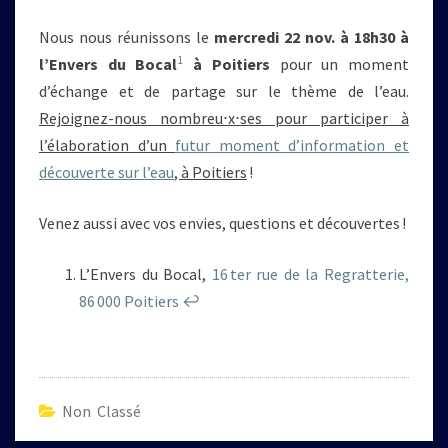
Nous nous réunissons le
mercredi 22 nov. à 18h30 à
1
l’Envers du Bocal
à Poitiers
pour un moment
d’échange et de partage sur le thème de l’eau.
Rejoignez-nous nombreu⋅x⋅ses pour participer à
l’élaboration d’un
futur moment d’information et
découverte sur l’eau
, à Poitiers
!
Venez aussi avec vos envies, questions et découvertes !
L’Envers du Bocal,
16 ter rue de la Regratterie,
86 000 Poitiers
↩︎
Non Classé