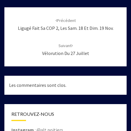
Navigation
d'article
Précédent
Ligugé Fait Sa COP 2, Les Sam. 18 Et Dim. 19 Nov.
Suivant
Vélorution Du 27 Juillet
Les commentaires sont clos.
RETROUVEZ-NOUS
Instagram
: @alt.poitiers